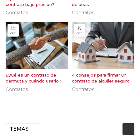
contrato bajo presión?
de arras
Contratos
Contratos
15
6
dic
oct
¿Qué es un contrato de
4 consejos para firmar un
permuta y cuándo usarlo?
contrato de alquiler seguro
Contratos
Contratos
TEMAS