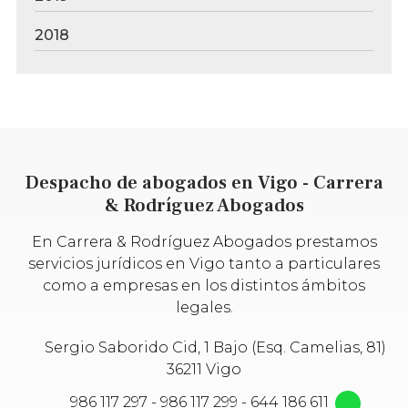
2018
Despacho de abogados en Vigo - Carrera
& Rodríguez Abogados
En Carrera & Rodríguez Abogados prestamos
servicios jurídicos en Vigo tanto a particulares
como a empresas en los distintos ámbitos
legales.
Sergio Saborido Cid, 1 Bajo (Esq. Camelias, 81)
36211 Vigo
986 117 297
-
986 117 299
-
644 186 611