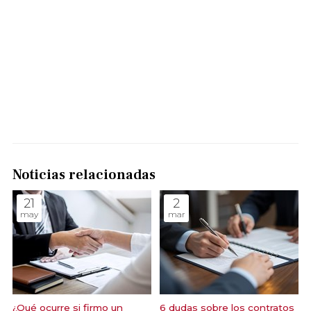
Noticias relacionadas
21
2
may
mar
¿Qué ocurre si firmo un
6 dudas sobre los contratos