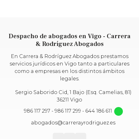
Despacho de abogados en Vigo - Carrera
& Rodríguez Abogados
En Carrera & Rodríguez Abogados prestamos
servicios jurídicos en Vigo tanto a particulares
como a empresas en los distintos ámbitos
legales.
Sergio Saborido Cid, 1 Bajo (Esq. Camelias, 81)
36211 Vigo
986 117 297
-
986 117 299
-
644 186 611
abogados@carrerayrodriguez.es