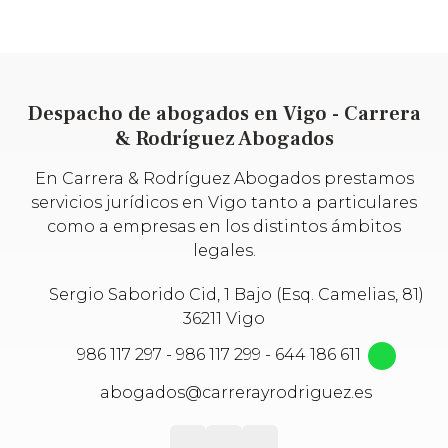
Despacho de abogados en Vigo - Carrera
& Rodríguez Abogados
En Carrera & Rodríguez Abogados prestamos
servicios jurídicos en Vigo tanto a particulares
como a empresas en los distintos ámbitos
legales.
Sergio Saborido Cid, 1 Bajo (Esq. Camelias, 81)
36211 Vigo
986 117 297
-
986 117 299
-
644 186 611
abogados@carrerayrodriguez.es