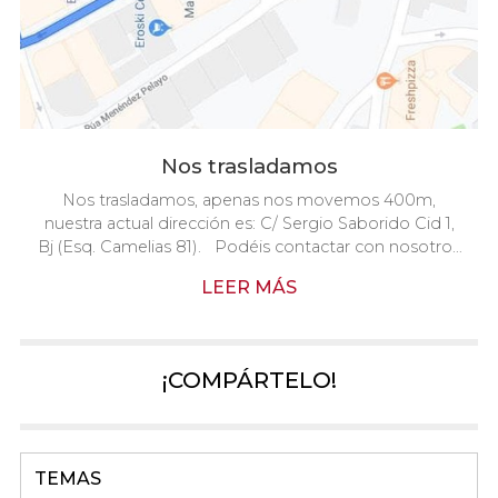
Nos trasladamos
Nos trasladamos, apenas nos movemos 400m,
nuestra actual dirección es: C/ Sergio Saborido Cid 1,
Bj (Esq. Camelias 81). Podéis contactar con nosotros
en los tlfs de siempre: 986 117 297 // 986 117 299
LEER MÁS
¡COMPÁRTELO!
TEMAS