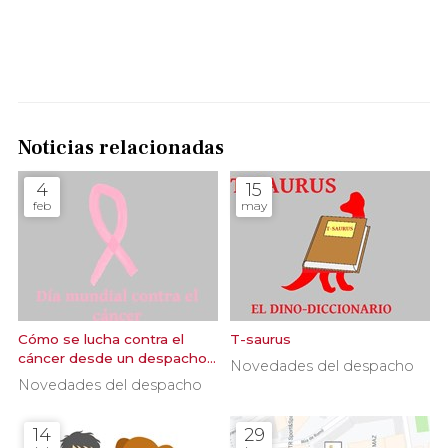
Noticias relacionadas
4
15
feb
may
Cómo se lucha contra el
T-saurus
cáncer desde un despacho
Novedades del despacho
de abogados
Novedades del despacho
14
29