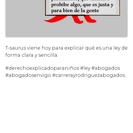
T-saurus viene hoy para explicar qué es una ley de
forma clara y sencilla.
#derechoexplicadoparaniños #ley #abogados
#abogadosenvigo #carrerayrodriguezabogados