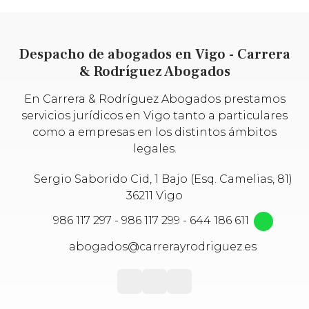
Despacho de abogados en Vigo - Carrera
& Rodríguez Abogados
En Carrera & Rodríguez Abogados prestamos
servicios jurídicos en Vigo tanto a particulares
como a empresas en los distintos ámbitos
legales.
Sergio Saborido Cid, 1 Bajo (Esq. Camelias, 81)
36211 Vigo
986 117 297
-
986 117 299
-
644 186 611
abogados@carrerayrodriguez.es