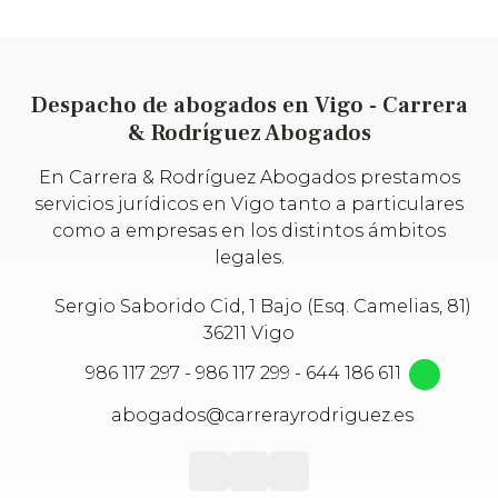
Despacho de abogados en Vigo - Carrera
& Rodríguez Abogados
En Carrera & Rodríguez Abogados prestamos
servicios jurídicos en Vigo tanto a particulares
como a empresas en los distintos ámbitos
legales.
Sergio Saborido Cid, 1 Bajo (Esq. Camelias, 81)
36211 Vigo
986 117 297
-
986 117 299
-
644 186 611
abogados@carrerayrodriguez.es