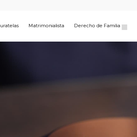
uratelas
Matrimonialista
Derecho de Familia