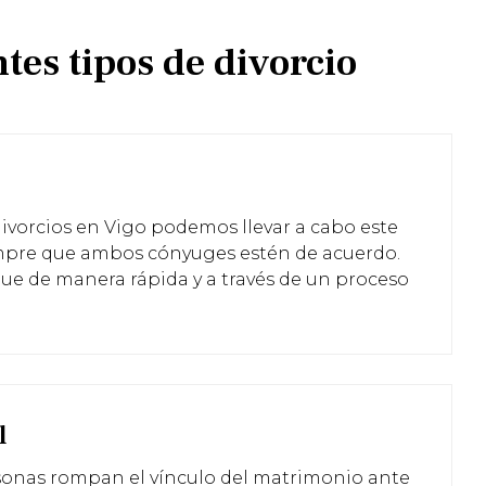
es tipos de divorcio
vorcios en Vigo podemos llevar a cabo este
empre que ambos cónyuges estén de acuerdo.
gue de manera rápida y a través de un proceso
l
sonas rompan el vínculo del matrimonio ante