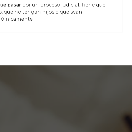
que pasar
por un proceso judicial. Tiene que
, que no tengan hijos o que sean
nómicamente.