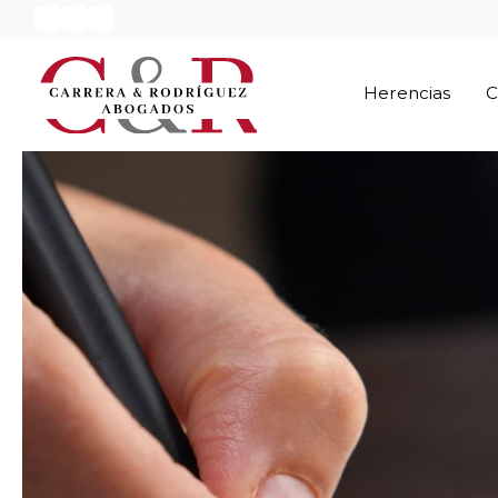
Herencias
C