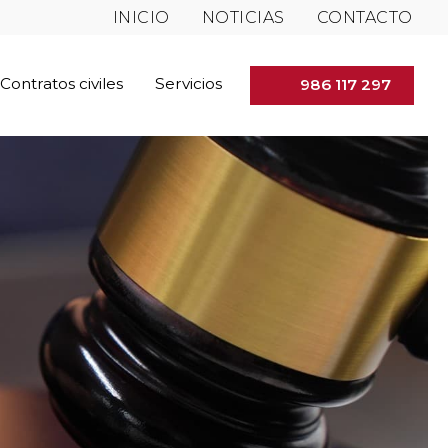
INICIO
NOTICIAS
CONTACTO
Contratos civiles
Servicios
986 117 297