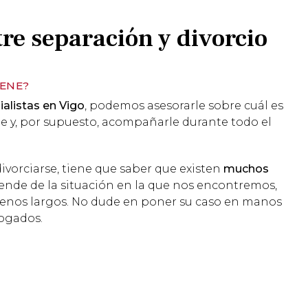
tre separación y divorcio
IENE?
alistas en
Vigo
, podemos asesorarle sobre cuál es
e y, por supuesto, acompañarle durante todo el
divorciarse, tiene que saber que existen
muchos
nde de la situación en la que nos encontremos,
menos largos. No dude en poner su caso en manos
ogados.