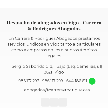
Despacho de abogados en Vigo - Carrera
& Rodríguez Abogados
En Carrera & Rodríguez Abogados prestamos
servicios jurídicos en Vigo tanto a particulares
como a empresas en los distintos ámbitos
legales.
Sergio Saborido Cid, 1 Bajo (Esq. Camelias, 81)
36211 Vigo
986 117 297
-
986 117 299
-
644 186 611
abogados@carrerayrodriguez.es