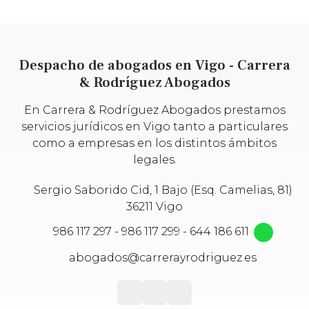
Despacho de abogados en Vigo - Carrera
& Rodríguez Abogados
En Carrera & Rodríguez Abogados prestamos
servicios jurídicos en Vigo tanto a particulares
como a empresas en los distintos ámbitos
legales.
Sergio Saborido Cid, 1 Bajo (Esq. Camelias, 81)
36211 Vigo
986 117 297
-
986 117 299
-
644 186 611
abogados@carrerayrodriguez.es