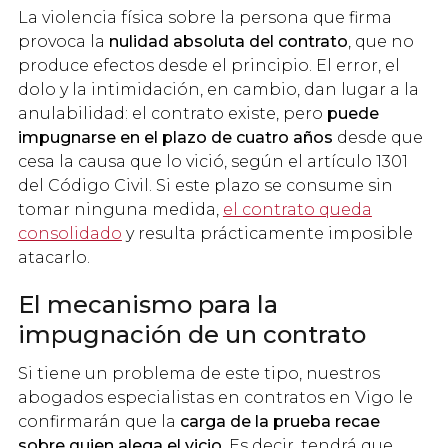
La violencia física sobre la persona que firma
provoca la
nulidad absoluta del contrato
, que no
produce efectos desde el principio. El error, el
dolo y la intimidación, en cambio, dan lugar a la
anulabilidad: el contrato existe, pero
puede
impugnarse en el plazo de cuatro años
desde que
cesa la causa que lo vició, según el artículo 1301
del Código Civil. Si este plazo se consume sin
tomar ninguna medida,
el contrato queda
consolidado
y resulta prácticamente imposible
atacarlo.
El mecanismo para la
impugnación de un contrato
Si tiene un problema de este tipo, nuestros
abogados especialistas en contratos en Vigo le
confirmarán que la
carga de la prueba recae
sobre quien alega el vicio
. Es decir, tendrá que